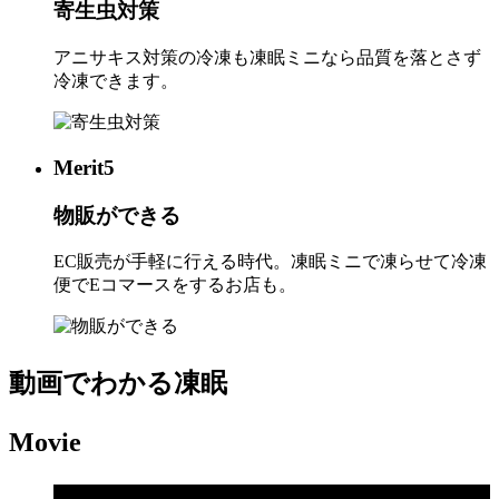
寄生虫対策
アニサキス対策の冷凍も凍眠ミニなら品質を落とさず
冷凍できます。
Merit
5
物販ができる
EC販売が手軽に行える時代。凍眠ミニで凍らせて冷凍
便でEコマースをするお店も。
動画でわかる凍眠
Movie