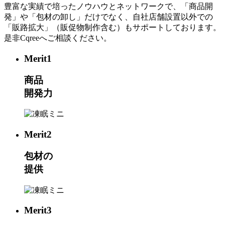
豊富な実績で培ったノウハウとネットワークで、「商品開
発」や「包材の卸し」だけでなく、自社店舗設置以外での
「販路拡大」（販促物制作含む）もサポートしております。
是非Cqreeへご相談ください。
Merit
1
商品
開発力
Merit
2
包材の
提供
Merit
3