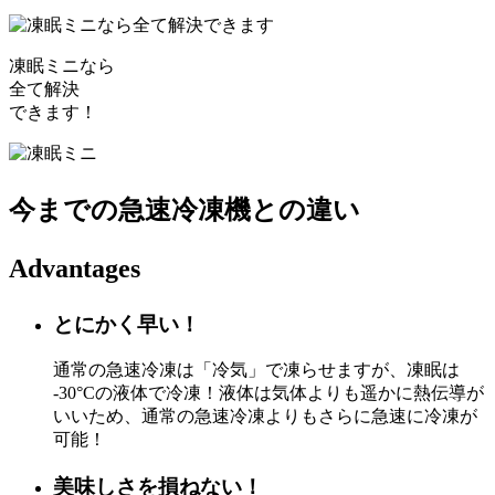
凍眠ミニなら
全て解決
できます！
今までの急速冷凍機との違い
Advantages
とにかく早い！
通常の急速冷凍は「冷気」で凍らせますが、凍眠は
-30°Cの液体で冷凍！液体は気体よりも遥かに熱伝導が
いいため、通常の急速冷凍よりもさらに急速に冷凍が
可能！
美味しさを損ねない！