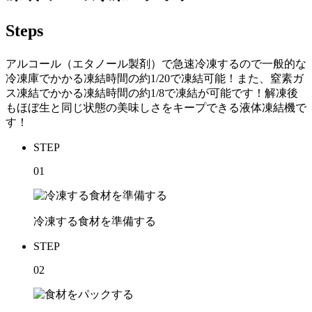
Steps
アルコール（エタノール製剤）で急速冷凍するので一般的な
冷凍庫でかかる凍結時間の約1/20で凍結可能！また、窒素ガ
ス凍結でかかる凍結時間の約1/8で凍結が可能です！解凍後
もほぼ生と同じ状態の美味しさをキープできる液体凍結機で
す！
STEP
01
冷凍する食材を準備する
STEP
02