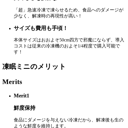
「超」急速冷凍で凍らせるため、食品へのダメージが
少なく、解凍時の再現性が高い！
サイズも費用も手頃！
本体サイズはおおよそ50cm四方で邪魔にならず、導入
コストは従来の冷凍機のおよそ1/4程度で購入可能で
す！
凍眠ミニのメリット
Merits
Merit
1
鮮度保持
食品にダメージを与えない冷凍だから、解凍後も生の
ような鮮度を維持します。