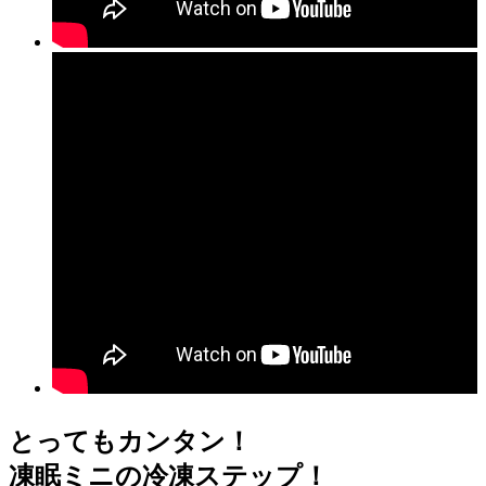
とってもカンタン！
凍眠ミニの冷凍ステップ！