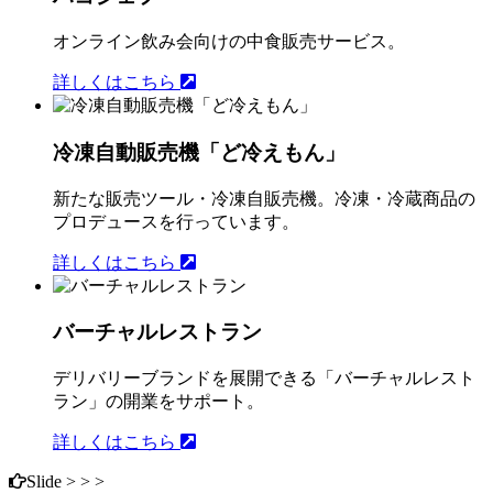
オンライン飲み会向けの中食販売サービス。
詳しくはこちら
冷凍自動販売機「ど冷えもん」
新たな販売ツール・冷凍自販売機。冷凍・冷蔵商品の
プロデュースを行っています。
詳しくはこちら
バーチャルレストラン
デリバリーブランドを展開できる「バーチャルレスト
ラン」の開業をサポート。
詳しくはこちら
Slide > > >